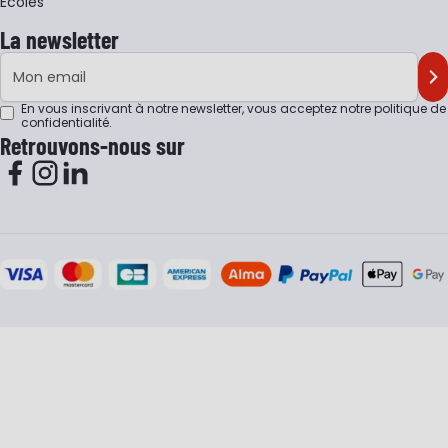
Écoles
La newsletter
Adresse e-mail
M'
En vous inscrivant à notre newsletter, vous acceptez notre
politique de
confidentialité
.
Retrouvons-nous sur