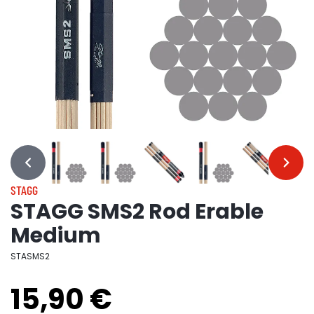
…
…
STAGG
STAGG SMS2 Rod Erable
Medium
STASMS2
15,90 €