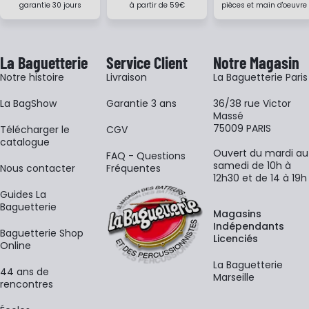
garantie 30 jours
à partir de 59€
pièces et main d'oeuvre
La Baguetterie
Service Client
Notre Magasin
Notre histoire
Livraison
La Baguetterie Paris
La BagShow
Garantie 3 ans
36/38 rue Victor
Massé
75009 PARIS
​Télécharger le
CGV
catalogue
Ouvert du mardi au
FAQ - Questions
samedi de 10h à
Nous contacter
Fréquentes
12h30 et de 14 à 19h
Guides La
Baguetterie
Magasins
Indépendants
Baguetterie Shop
Licenciés
Online
La Baguetterie
44 ans de
Marseille
rencontres