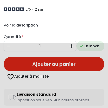
5
/
5
-
2
avis
Voir la description
Quantité
En stock
Diminuer
Augmenter
Ajouter au panier
Ajouter à ma liste
Livraison standard
Expédition sous 24h-48h heures ouvrées