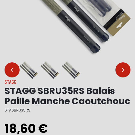
…
…
STAGG
STAGG SBRU35RS Balais
Paille Manche Caoutchouc
STASBRU35RS
18,60 €