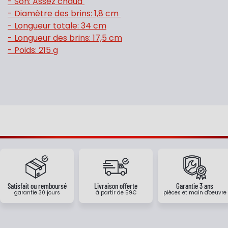
- Son: Assez chaud
- Diamètre des brins: 1,8 cm
- Longueur totale: 34 cm
- Longueur des brins: 17,5 cm
- Poids: 215 g
Satisfait ou remboursé
Livraison offerte
Garantie 3 ans
garantie 30 jours
à partir de 59€
pièces et main d'oeuvre