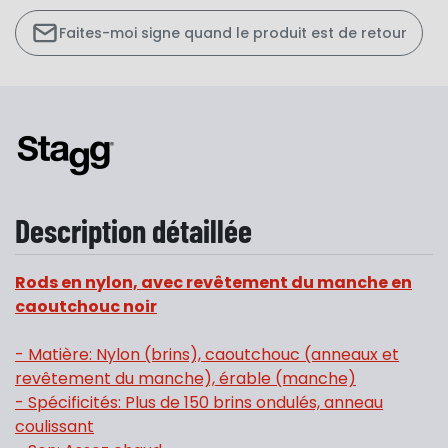
Faites-moi signe quand le produit est de retour
Description détaillée
Rods en nylon, avec revêtement du manche en
caoutchouc noir
- Matière: Nylon (brins), caoutchouc (anneaux et
revêtement du manche), érable (manche)
- Spécificités: Plus de 150 brins ondulés, anneau
coulissant