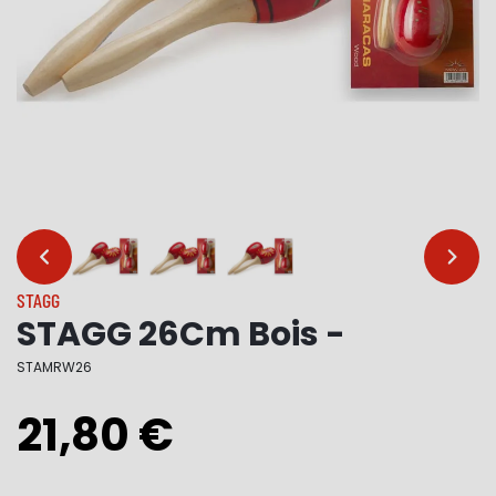
…
…
STAGG
STAGG 26Cm Bois -
STAMRW26
21,80 €