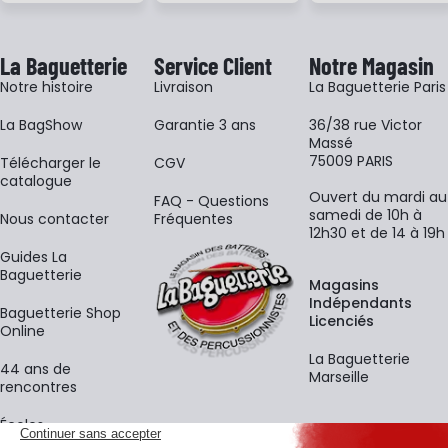
La Baguetterie
Service Client
Notre Magasin
Notre histoire
Livraison
La Baguetterie Paris
La BagShow
Garantie 3 ans
36/38 rue Victor
Massé
75009 PARIS
​Télécharger le
CGV
catalogue
Ouvert du mardi au
FAQ - Questions
samedi de 10h à
Nous contacter
Fréquentes
12h30 et de 14 à 19h
Guides La
Baguetterie
Magasins
Indépendants
Baguetterie Shop
Licenciés
Online
La Baguetterie
44 ans de
Marseille
rencontres
Écoles