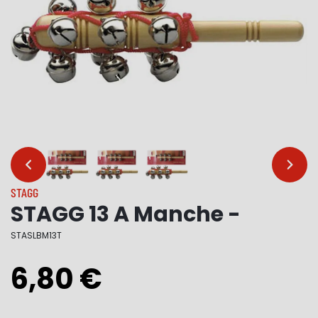
…
…
STAGG
STAGG 13 A Manche -
STASLBM13T
6,80 €