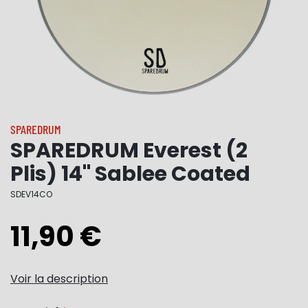
SPAREDRUM
SPAREDRUM Everest (2
Plis) 14" Sablee Coated
SDEV14CO
11,90 €
Voir la description