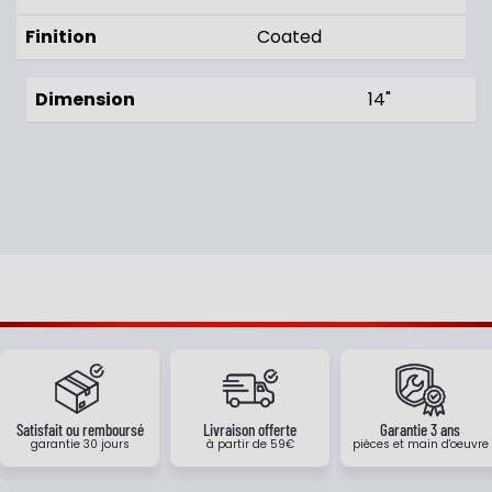
Finition
Coated
Dimension
14"
Satisfait ou remboursé
Livraison offerte
Garantie 3 ans
garantie 30 jours
à partir de 59€
pièces et main d'oeuvre