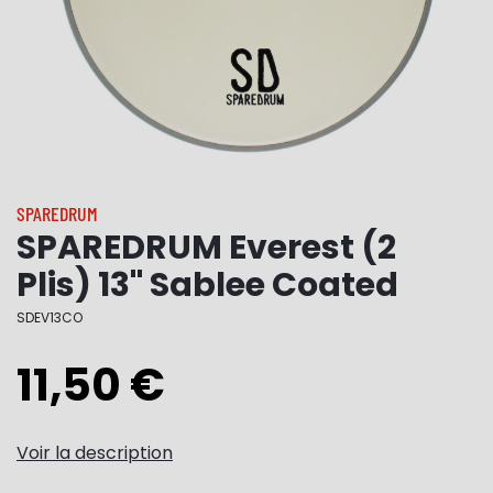
SPAREDRUM
SPAREDRUM Everest (2
Plis) 13" Sablee Coated
SDEV13CO
11,50 €
Voir la description