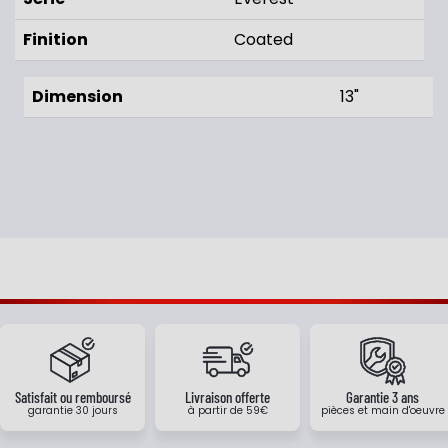
Finition
Coated
Dimension
13"
Satisfait ou remboursé
Livraison offerte
Garantie 3 ans
garantie 30 jours
à partir de 59€
pièces et main d'oeuvre