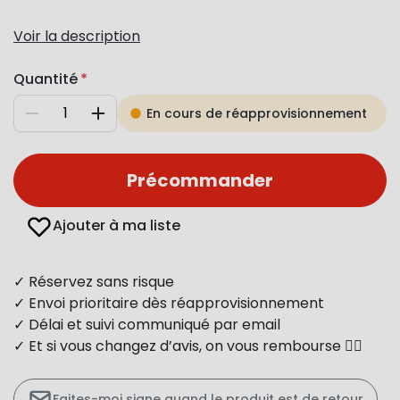
Voir la description
Quantité
En cours de réapprovisionnement
Diminuer
Augmenter
Précommander
Ajouter à ma liste
✓ Réservez sans risque
✓ Envoi prioritaire dès réapprovisionnement
✓ Délai et suivi communiqué par email
✓ Et si vous changez d’avis, on vous rembourse 👍🏻
Faites-moi signe quand le produit est de retour