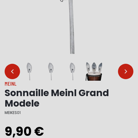
…
…
MEINL
Sonnaille Meinl Grand
Modele
MEIKES01
9,90 €