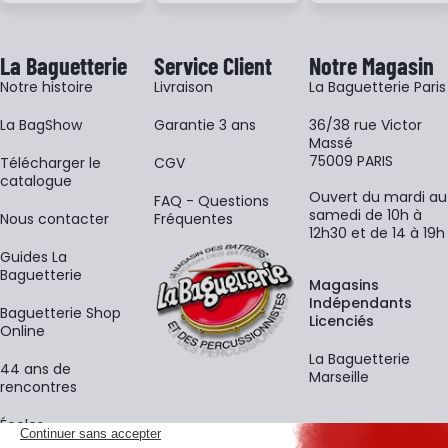
La Baguetterie
Service Client
Notre Magasin
Notre histoire
Livraison
La Baguetterie Paris
La BagShow
Garantie 3 ans
36/38 rue Victor
Massé
75009 PARIS
​Télécharger le
CGV
catalogue
Ouvert du mardi au
FAQ - Questions
samedi de 10h à
Nous contacter
Fréquentes
12h30 et de 14 à 19h
Guides La
Baguetterie
Magasins
Indépendants
Baguetterie Shop
Licenciés
Online
La Baguetterie
44 ans de
Marseille
rencontres
Écoles