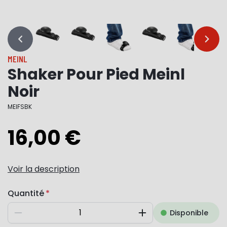
…
…
MEINL
Shaker Pour Pied Meinl
Noir
MEIFSBK
16,00 €
Voir la description
Quantité
Disponible
Diminuer
Augmenter