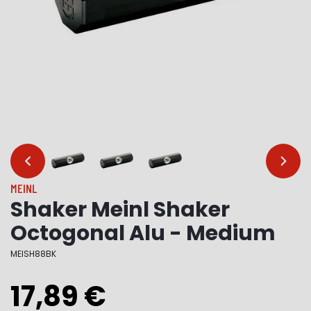
…
…
MEINL
Shaker Meinl Shaker
Octogonal Alu - Medium
MEISH88BK
17,89 €