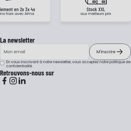
iement en 2x 3x 4x
Stock XXL
ns frais avec Alma
aux meilleurs prix
La newsletter
Adresse e-mail
M'inscrire
En vous inscrivant à notre newsletter, vous acceptez notre
politique de
confidentialité
.
Retrouvons-nous sur