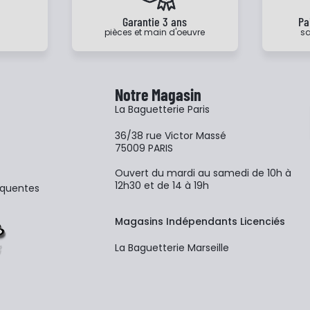
e
Garantie 3 ans
Pa
pièces et main d'oeuvre
sa
Notre Magasin
La Baguetterie Paris
36/38 rue Victor Massé
75009 PARIS
Ouvert du mardi au samedi de 10h à
12h30 et de 14 à 19h
équentes
Magasins Indépendants Licenciés
La Baguetterie Marseille