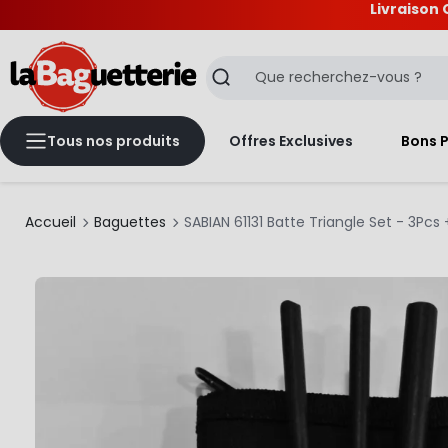
Livraison 
La Baguetterie
Recherche
Tous nos produits
Offres Exclusives
Bons 
Accueil
Baguettes
SABIAN 61131 Batte Triangle Set - 3Pcs