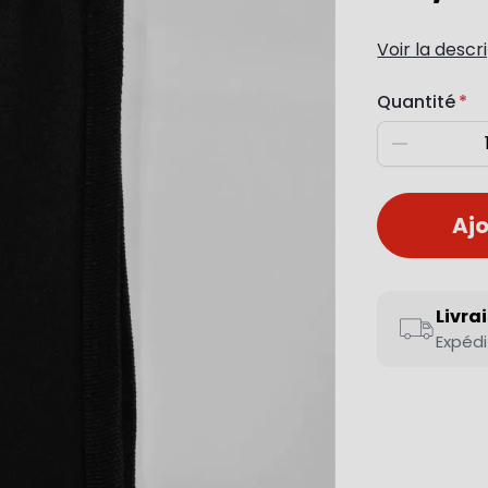
Voir la descr
Quantité
Diminuer
Ajo
Livra
Expédi