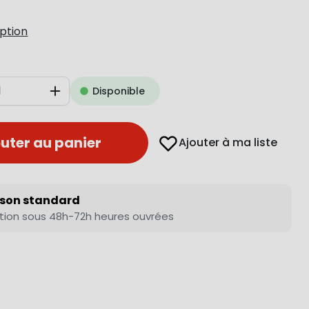
iption
Disponible
Augmenter
uter au panier
Ajouter à ma liste
ison standard
tion sous 48h-72h heures ouvrées