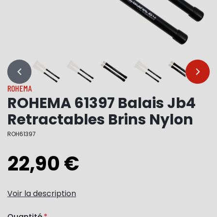
…
…
ROHEMA
ROHEMA 61397 Balais Jb4
Retractables Brins Nylon
ROH61397
22,90 €
Voir la description
Quantité