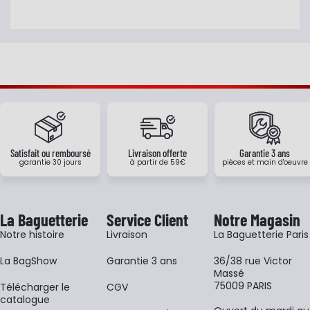
Satisfait ou remboursé
Livraison offerte
Garantie 3 ans
garantie 30 jours
à partir de 59€
pièces et main d'oeuvre
La Baguetterie
Service Client
Notre Magasin
Notre histoire
Livraison
La Baguetterie Paris
La BagShow
Garantie 3 ans
36/38 rue Victor
Massé
75009 PARIS
​Télécharger le
CGV
catalogue