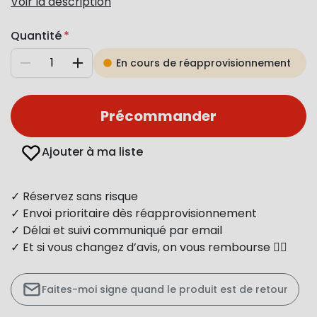
Voir la description
Quantité
En cours de réapprovisionnement
Diminuer
Augmenter
Précommander
Ajouter à ma liste
✓ Réservez sans risque
✓ Envoi prioritaire dès réapprovisionnement
✓ Délai et suivi communiqué par email
✓ Et si vous changez d’avis, on vous rembourse 👍🏻
Faites-moi signe quand le produit est de retour