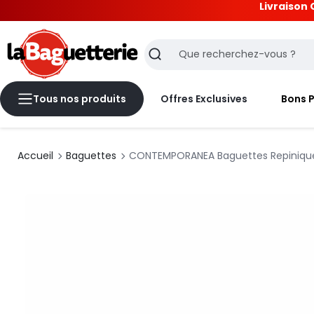
Livraison 
La Baguetterie
Recherche
Tous nos produits
Offres Exclusives
Bons 
Accueil
Baguettes
CONTEMPORANEA Baguettes Repinique