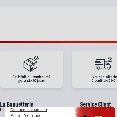
Satisfait ou remboursé
Livraison offert
garantie 30 jours
à partir de 59€
La Baguetterie
Service Client
Notre histoire
Livraison