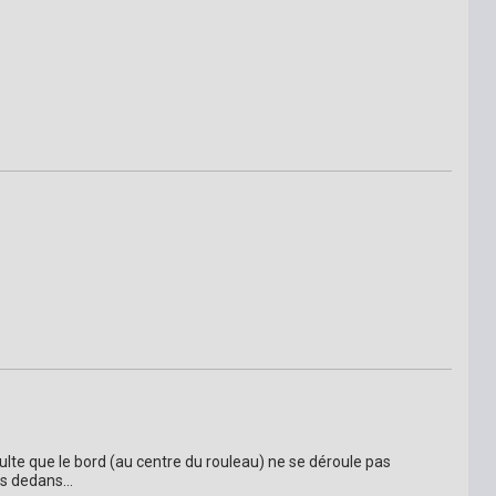
ulte que le bord (au centre du rouleau) ne se déroule pas 
s dedans...