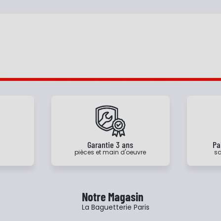
e
Garantie 3 ans
Pa
pièces et main d'oeuvre
sa
Notre Magasin
La Baguetterie Paris