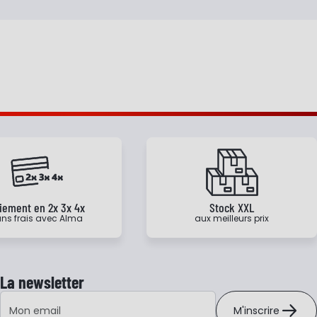
iement en 2x 3x 4x
Stock XXL
ns frais avec Alma
aux meilleurs prix
La newsletter
Adresse e-mail
M'inscrire