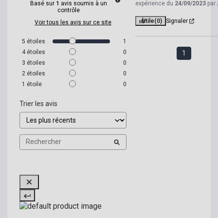
Basé sur
1
avis soumis à un
expérience du
24/09/2023
par
contrôle
Utile
(0)
Signaler
Voir tous les avis sur ce site
5
étoiles
1
4
étoiles
0
1
3
étoiles
0
2
étoiles
0
1
étoile
0
Trier les avis