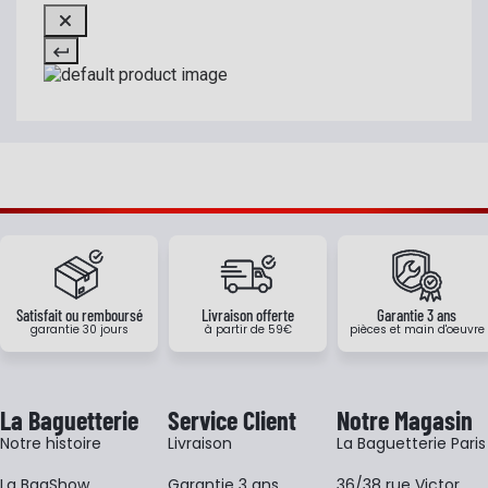
Satisfait ou remboursé
Livraison offerte
Garantie 3 ans
garantie 30 jours
à partir de 59€
pièces et main d'oeuvre
La Baguetterie
Service Client
Notre Magasin
Notre histoire
Livraison
La Baguetterie Paris
La BagShow
Garantie 3 ans
36/38 rue Victor