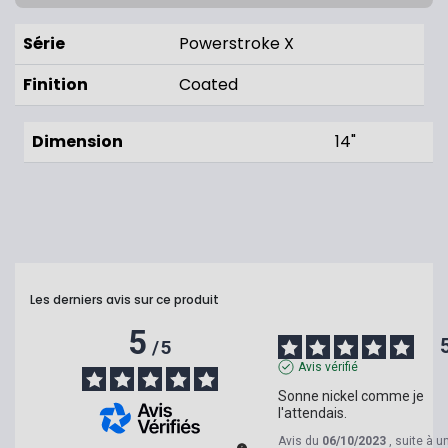
Série
Powerstroke X
Finition
Coated
Dimension
14"
Les derniers avis sur ce produit
5
/
5
Avis vérifié
Sonne nickel comme je 
l'attendais.
Avis du
06/10/2023
, suite à u