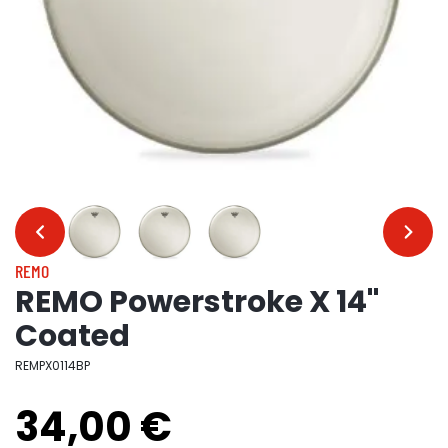
…
…
REMO
REMO Powerstroke X 14"
Coated
REMPX0114BP
34,00 €