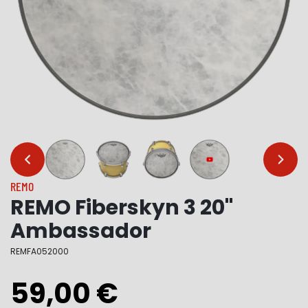
…
…
REMO
REMO Fiberskyn 3 20"
Ambassador
REMFA052000
59,00 €