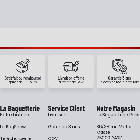
Satisfait ou remboursé
Livraison offerte
Garantie 3 ans
garantie 30 jours
à partir de 59€
pièces et main d'oeuvre
La Baguetterie
Service Client
Notre Magasin
Notre histoire
Livraison
La Baguetterie Paris
La BagShow
Garantie 3 ans
36/38 rue Victor
Massé
75009 PARIS
​Télécharger le
CGV