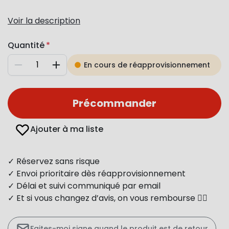
Voir la description
Quantité
En cours de réapprovisionnement
Diminuer
Augmenter
Précommander
Ajouter à ma liste
✓ Réservez sans risque
✓ Envoi prioritaire dès réapprovisionnement
✓ Délai et suivi communiqué par email
✓ Et si vous changez d’avis, on vous rembourse 👍🏻
Faites-moi signe quand le produit est de retour