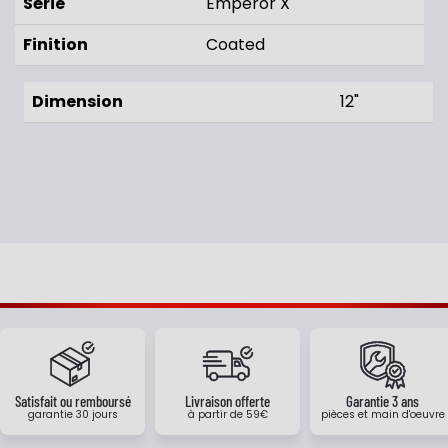
Série
Emperor X
Finition
Coated
Dimension
12"
Satisfait ou remboursé
Livraison offerte
Garantie 3 ans
garantie 30 jours
à partir de 59€
pièces et main d'oeuvre