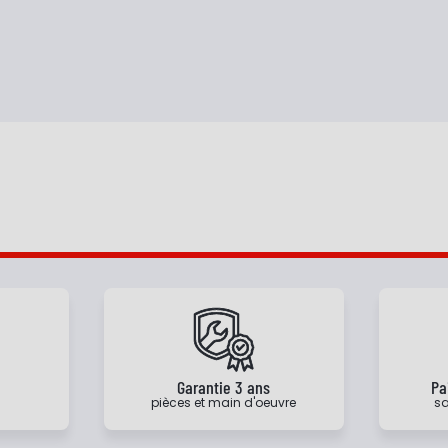
e
Garantie 3 ans
Pa
pièces et main d'oeuvre
sa