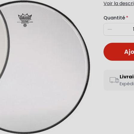
Voir la descr
Quantité
Diminuer
Ajo
Livra
Expédi