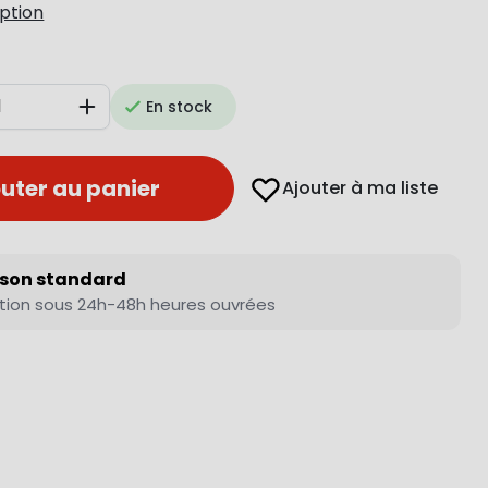
iption
En stock
Augmenter
uter au panier
Ajouter à ma liste
ison standard
tion sous 24h-48h heures ouvrées