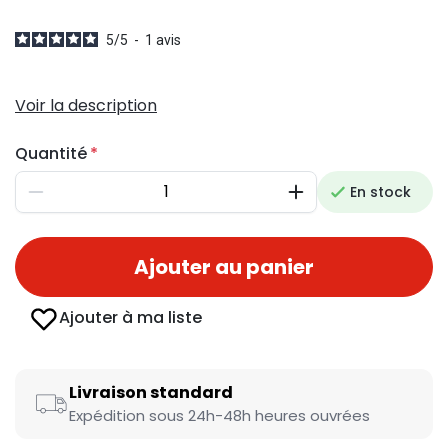
5
/
5
-
1
avis
Voir la description
Quantité
En stock
Diminuer
Augmenter
Ajouter au panier
Ajouter à ma liste
Livraison standard
Expédition sous 24h-48h heures ouvrées