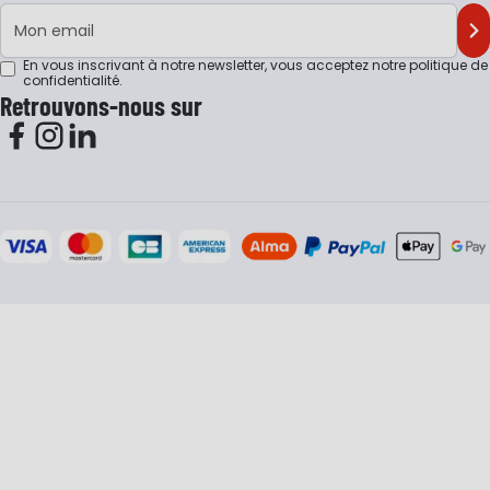
Adresse e-mail
M'
En vous inscrivant à notre newsletter, vous acceptez notre
politique de
confidentialité
.
Retrouvons-nous sur