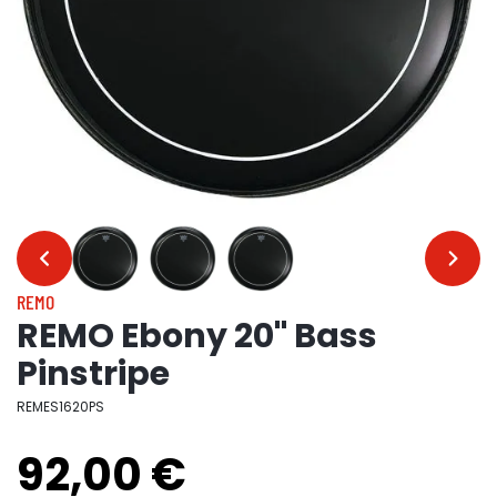
…
…
REMO
REMO Ebony 20" Bass
Pinstripe
REMES1620PS
92,00 €