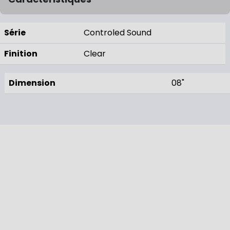
Série
Controled Sound
Finition
Clear
Dimension
08"