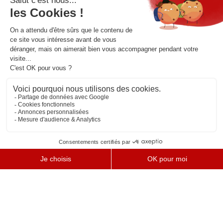
Satisfait ou remboursé
Livraison offerte
Garantie 3 ans