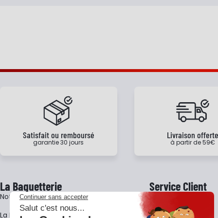
Satisfait ou remboursé
Livraison offert
garantie 30 jours
à partir de 59€
La Baguetterie
Service Client
Notre histoire
Livraison
La BagShow
Garantie 3 ans