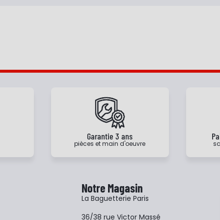
e
Garantie 3 ans
Pa
pièces et main d'oeuvre
sa
Notre Magasin
La Baguetterie Paris
36/38 rue Victor Massé