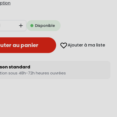
iption
Disponible
Augmenter
uter au panier
Ajouter à ma liste
ison standard
tion sous 48h-72h heures ouvrées