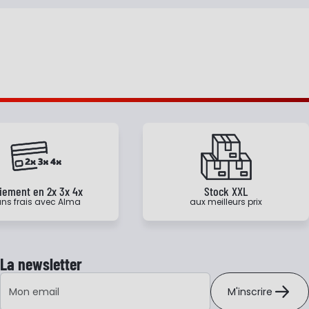
iement en 2x 3x 4x
Stock XXL
ns frais avec Alma
aux meilleurs prix
La newsletter
Adresse e-mail
M'inscrire