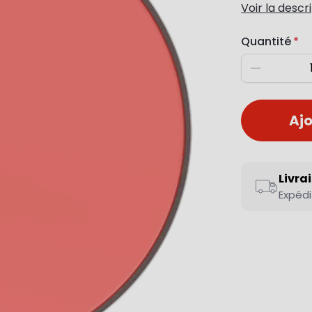
Voir la descr
Quantité
Diminuer
Ajo
Livra
Expédi