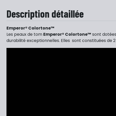
Description détaillée
Emperor® Colortone™
Les peaux de tom
Emperor® Colortone™
sont dotées
durabilité exceptionnelles. Elles sont constituées de 2 