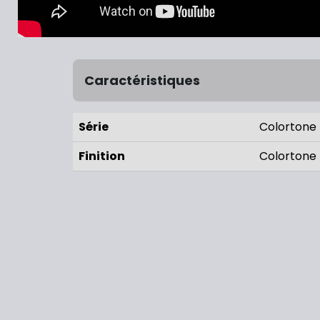
Caractéristiques
Série
Colortone
Finition
Colortone