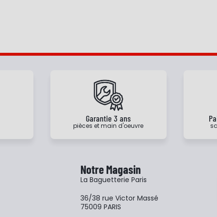
e
Garantie 3 ans
Pa
pièces et main d'oeuvre
sa
Notre Magasin
La Baguetterie Paris
36/38 rue Victor Massé
75009 PARIS