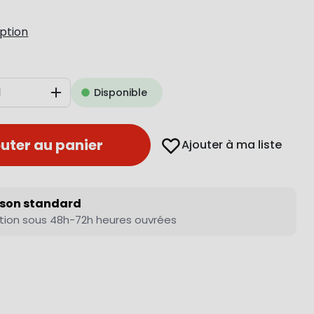
iption
Disponible
Augmenter
uter au panier
Ajouter à ma liste
ison standard
tion sous 48h-72h heures ouvrées