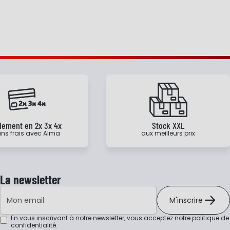
iement en 2x 3x 4x
Stock XXL
ns frais avec Alma
aux meilleurs prix
La newsletter
Adresse e-mail
M'inscrire
En vous inscrivant à notre newsletter, vous acceptez notre
politique de
confidentialité
.