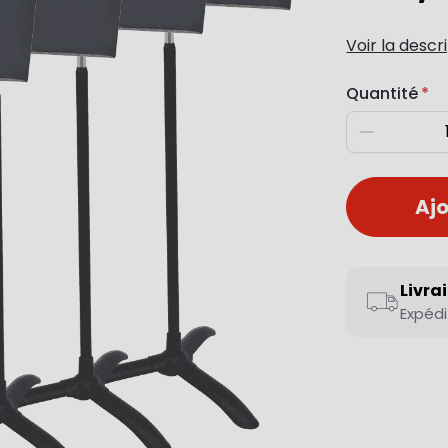
Voir la descr
Quantité
Diminuer
Ajo
Livra
Expédi