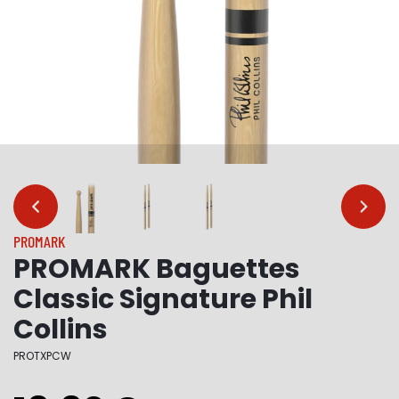
…
…
PROMARK
PROMARK Baguettes
Classic Signature Phil
Collins
PROTXPCW