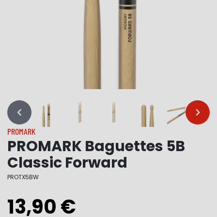
…
…
PROMARK
PROMARK Baguettes 5B
Classic Forward
PROTX5BW
13,90 €