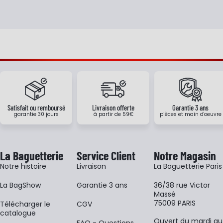
Satisfait ou remboursé
Livraison offerte
Garantie 3 ans
garantie 30 jours
à partir de 59€
pièces et main d'oeuvre
La Baguetterie
Service Client
Notre Magasin
Notre histoire
Livraison
La Baguetterie Paris
La BagShow
Garantie 3 ans
36/38 rue Victor
Massé
75009 PARIS
​Télécharger le
CGV
catalogue
Ouvert du mardi au