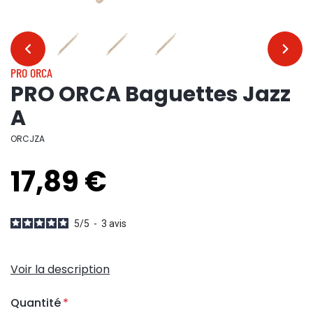
…
…
PRO ORCA
PRO ORCA Baguettes Jazz
A
ORCJZA
17,89 €
5
/
5
-
3
avis
Voir la description
Quantité