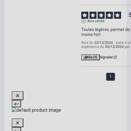
Avis vérifié
Toutes légères, permet de j
moins fort ..
Avis du
22/12/2024
, suite à u
expérience du
06/12/2024
par
Utile
(0)
Signaler
1