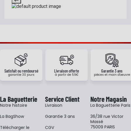
Satisfait ou remboursé
Livraison offerte
Garantie 3 ans
garantie 30 jours
à partir de 59€
pièces et main d'oeuvre
La Baguetterie
Service Client
Notre Magasin
Notre histoire
Livraison
La Baguetterie Paris
La BagShow
Garantie 3 ans
36/38 rue Victor
Massé
75009 PARIS
​Télécharger le
CGV