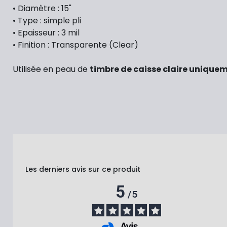
• Diamètre : 15"
• Type : simple pli
• Epaisseur : 3 mil
• Finition : Transparente (Clear)
Utilisée en peau de
timbre de caisse claire unique
Les derniers avis sur ce produit
5
/
5