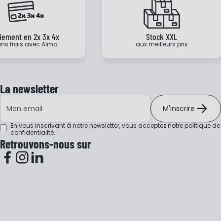
iement en 2x 3x 4x
Stock XXL
ns frais avec Alma
aux meilleurs prix
La newsletter
Adresse e-mail
M'inscrire
En vous inscrivant à notre newsletter, vous acceptez notre
politique de
confidentialité
.
Retrouvons-nous sur