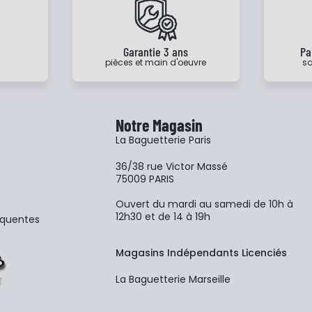
e
Garantie 3 ans
Pa
pièces et main d'oeuvre
sa
Notre Magasin
La Baguetterie Paris
36/38 rue Victor Massé
75009 PARIS
Ouvert du mardi au samedi de 10h à
12h30 et de 14 à 19h
équentes
Magasins Indépendants Licenciés
La Baguetterie Marseille