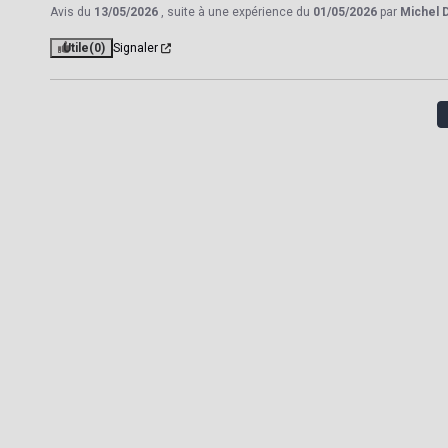
Avis du
13/05/2026
, suite à une expérience du
01/05/2026
par
Michel D
Utile
(0)
Signaler