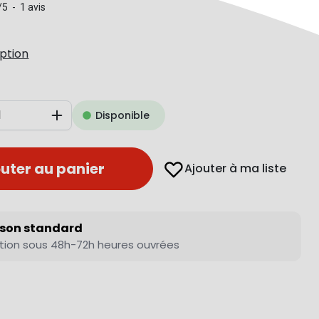
/
5
-
1
avis
iption
Disponible
Augmenter
uter au panier
Ajouter à ma liste
ison standard
tion sous 48h-72h heures ouvrées