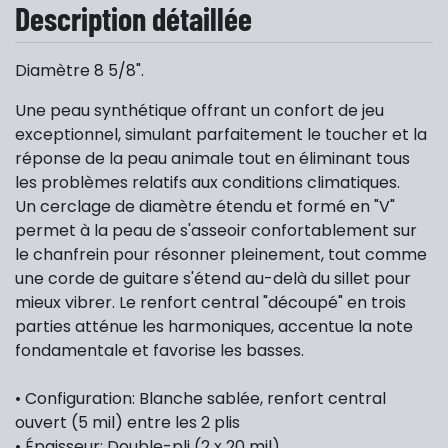
Description détaillée
Diamètre 8 5/8".
Une peau synthétique offrant un confort de jeu
exceptionnel, simulant parfaitement le toucher et la
réponse de la peau animale tout en éliminant tous
les problèmes relatifs aux conditions climatiques.
Un cerclage de diamètre étendu et formé en "V"
permet à la peau de s'asseoir confortablement sur
le chanfrein pour résonner pleinement, tout comme
une corde de guitare s'étend au-delà du sillet pour
mieux vibrer. Le renfort central "découpé" en trois
parties atténue les harmoniques, accentue la note
fondamentale et favorise les basses.
• Configuration: Blanche sablée, renfort central
ouvert (5 mil) entre les 2 plis
• Épaisseur: Double-pli (2 x 20 mil)