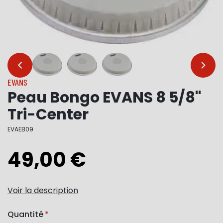
…
…
EVANS
Peau Bongo EVANS 8 5/8"
Tri-Center
EVAEB09
49,00 €
Voir la description
Quantité