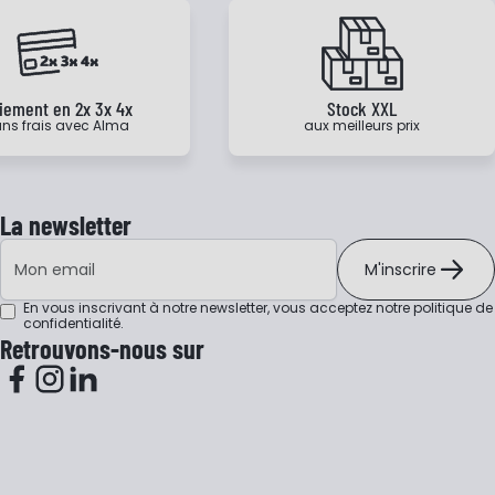
iement en 2x 3x 4x
Stock XXL
ns frais avec Alma
aux meilleurs prix
La newsletter
Adresse e-mail
M'inscrire
En vous inscrivant à notre newsletter, vous acceptez notre
politique de
confidentialité
.
Retrouvons-nous sur