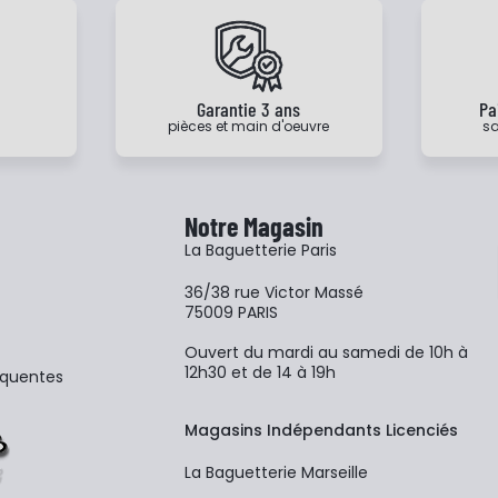
e
Garantie 3 ans
Pa
pièces et main d'oeuvre
sa
Notre Magasin
La Baguetterie Paris
36/38 rue Victor Massé
75009 PARIS
Ouvert du mardi au samedi de 10h à
12h30 et de 14 à 19h
équentes
Magasins Indépendants Licenciés
La Baguetterie Marseille