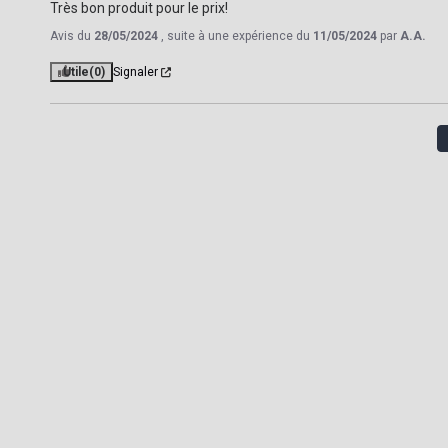
Très bon produit pour le prix!
Avis du
28/05/2024
, suite à une expérience du
11/05/2024
par
A.A.
Utile
(0)
Signaler