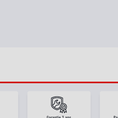
e
Garantie 3 ans
Pa