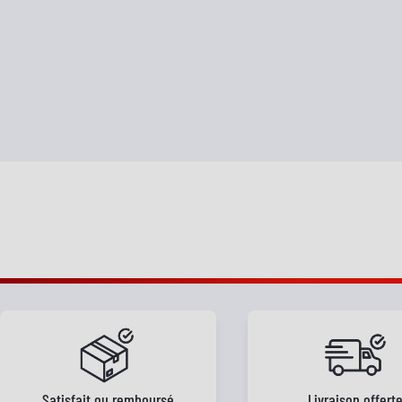
Satisfait ou remboursé
Livraison offert