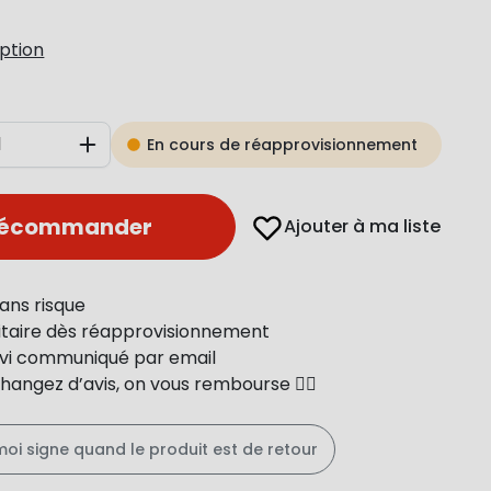
iption
En cours de réapprovisionnement
Augmenter
récommander
Ajouter à ma liste
ans risque
ritaire dès réapprovisionnement
uivi communiqué par email
changez d’avis, on vous rembourse 👍🏻
moi signe quand le produit est de retour