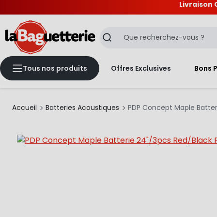
Livraison 
La Baguetterie
Recherche
Tous nos produits
Offres Exclusives
Bons 
Accueil
Batteries Acoustiques
PDP Concept Maple Batter