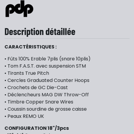
Description détaillée
CARACTÉRISTIQUES :
• Fûts 100% Erable 7plis (snare 10plis)
• Tom F.A.S.T. avec suspension STM
• Tirants True Pitch
• Cercles Graduated Counter Hoops
• Crochets de GC Die-Cast
• Déclencheurs MAG DW Throw-Off
• Timbre Copper Snare Wires
• Coussin sourdine de grosse caisse
• Peaux REMO UK
CONFIGURATION 18"/3pcs