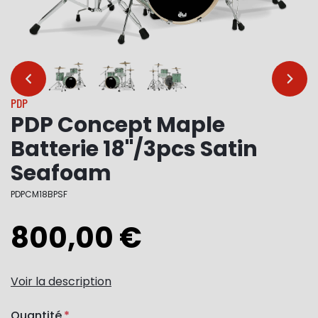
…
…
PDP
PDP Concept Maple
Batterie 18"/3pcs Satin
Seafoam
PDPCM18BPSF
800,00 €
Voir la description
Quantité