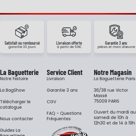
Satisfait ou remboursé
Livraison offerte
Garantie 3 ans
garantie 30 jours
à partir de 59€
pièces et main d'oeuvre
La Baguetterie
Service Client
Notre Magasin
Notre histoire
Livraison
La Baguetterie Paris
La BagShow
Garantie 3 ans
36/38 rue Victor
Massé
75009 PARIS
​Télécharger le
CGV
catalogue
Ouvert du mardi au
FAQ - Questions
samedi de 10h à
Nous contacter
Fréquentes
12h30 et de 14 à 19h
Guides La
Baguetterie