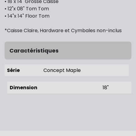
• 18"x 14" Grosse Caisse
• 12"x 08" Tom Tom
• 14"x 14" Floor Tom
*Caisse Claire, Hardware et Cymbales non-inclus
Caractéristiques
Série
Concept Maple
Dimension
18"