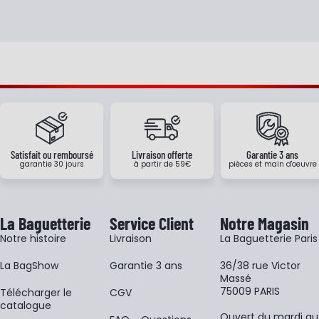
Satisfait ou remboursé
Livraison offerte
Garantie 3 ans
garantie 30 jours
à partir de 59€
pièces et main d'oeuvre
La Baguetterie
Service Client
Notre Magasin
Notre histoire
Livraison
La Baguetterie Paris
La BagShow
Garantie 3 ans
36/38 rue Victor
Massé
75009 PARIS
​Télécharger le
CGV
catalogue
Ouvert du mardi au