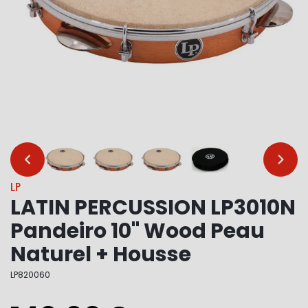
…
…
LP
LATIN PERCUSSION LP3010N
Pandeiro 10" Wood Peau
Naturel + Housse
LP820060