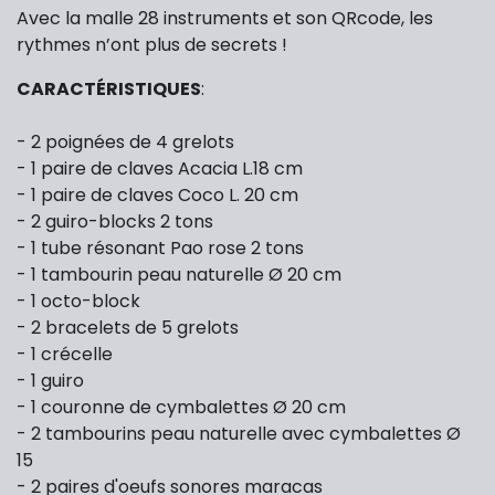
Avec la malle 28 instruments et son QRcode, les
rythmes n’ont plus de secrets !
CARACTÉRISTIQUES
:
- 2 poignées de 4 grelots
- 1 paire de claves Acacia L.18 cm
- 1 paire de claves Coco L. 20 cm
- 2 guiro-blocks 2 tons
- 1 tube résonant Pao rose 2 tons
- 1 tambourin peau naturelle Ø 20 cm
- 1 octo-block
- 2 bracelets de 5 grelots
- 1 crécelle
- 1 guiro
- 1 couronne de cymbalettes Ø 20 cm
- 2 tambourins peau naturelle avec cymbalettes Ø
15
- 2 paires d'oeufs sonores maracas