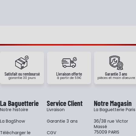
Satisfait ou remboursé
Livraison offerte
Garantie 3 ans
garantie 30 jours
à partir de 59€
pièces et main d'oeuvre
La Baguetterie
Service Client
Notre Magasin
Notre histoire
Livraison
La Baguetterie Paris
La BagShow
Garantie 3 ans
36/38 rue Victor
Massé
75009 PARIS
​Télécharger le
CGV