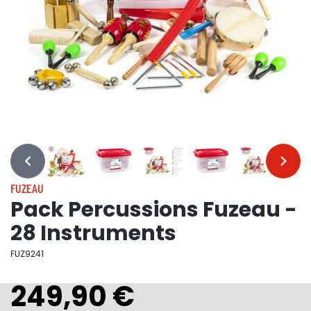
…
…
FUZEAU
Pack Percussions Fuzeau -
28 Instruments
FUZ9241
249,90 €