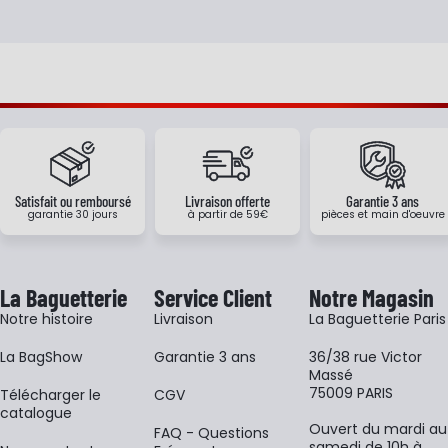
Satisfait ou remboursé
Livraison offerte
Garantie 3 ans
garantie 30 jours
à partir de 59€
pièces et main d'oeuvre
La Baguetterie
Service Client
Notre Magasin
Notre histoire
Livraison
La Baguetterie Paris
La BagShow
Garantie 3 ans
36/38 rue Victor
Massé
75009 PARIS
​Télécharger le
CGV
catalogue
Ouvert du mardi au
FAQ - Questions
samedi de 10h à