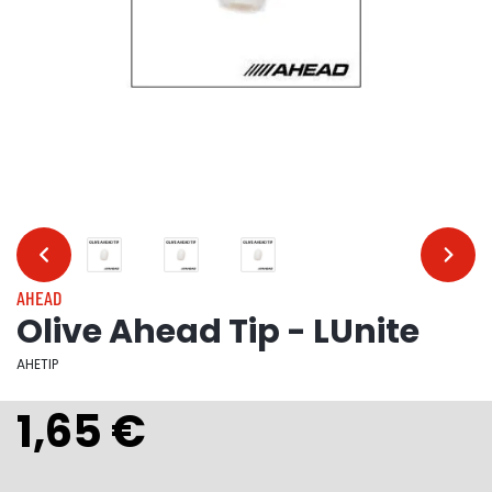
…
…
AHEAD
Olive Ahead Tip - LUnite
AHETIP
1,65 €