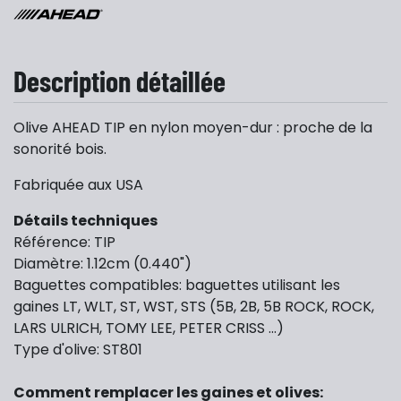
Description détaillée
Olive AHEAD TIP en nylon moyen-dur : proche de la
sonorité bois.
Fabriquée aux USA
Détails techniques
Référence: TIP
Diamètre: 1.12cm (0.440")
Baguettes compatibles: baguettes utilisant les
gaines LT, WLT, ST, WST, STS (5B, 2B, 5B ROCK, ROCK,
LARS ULRICH, TOMY LEE, PETER CRISS ...)
Type d'olive: ST801
Comment remplacer les gaines et olives: