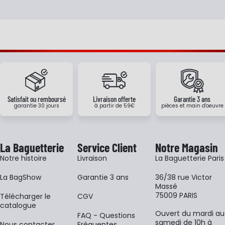
Satisfait ou remboursé
Livraison offerte
Garantie 3 ans
garantie 30 jours
à partir de 59€
pièces et main d'oeuvre
La Baguetterie
Service Client
Notre Magasin
Notre histoire
Livraison
La Baguetterie Paris
La BagShow
Garantie 3 ans
36/38 rue Victor
Massé
75009 PARIS
​Télécharger le
CGV
catalogue
Ouvert du mardi au
FAQ - Questions
samedi de 10h à
Nous contacter
Fréquentes