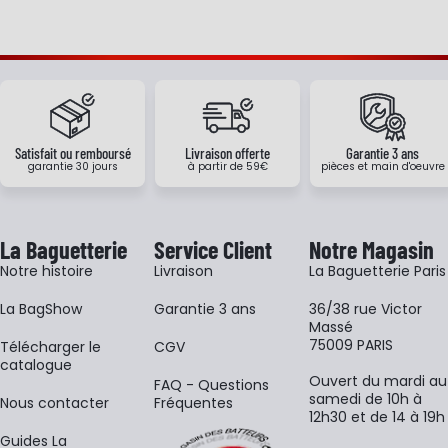
Satisfait ou remboursé
Livraison offerte
Garantie 3 ans
garantie 30 jours
à partir de 59€
pièces et main d'oeuvre
La Baguetterie
Service Client
Notre Magasin
Notre histoire
Livraison
La Baguetterie Paris
La BagShow
Garantie 3 ans
36/38 rue Victor
Massé
75009 PARIS
​Télécharger le
CGV
catalogue
Ouvert du mardi au
FAQ - Questions
samedi de 10h à
Nous contacter
Fréquentes
12h30 et de 14 à 19h
Guides La