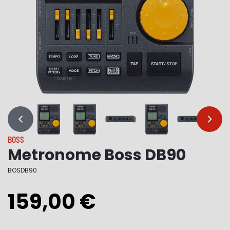
…
…
BOSS
Metronome Boss DB90
BOSDB90
159,00 €