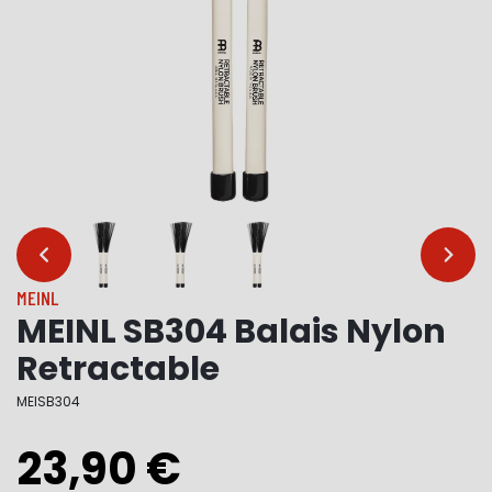
…
…
MEINL
MEINL SB304 Balais Nylon
Retractable
MEISB304
23,90 €