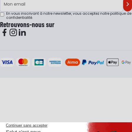
M'
En vous inscrivant à notre newsletter, vous acceptez notre
politique de
confidentialité
.
Retrouvons-nous sur