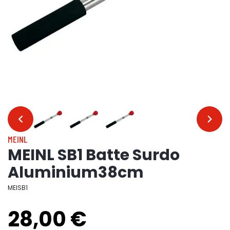
…
…
MEINL
MEINL SB1 Batte Surdo
Aluminium38cm
MEISB1
28,00 €