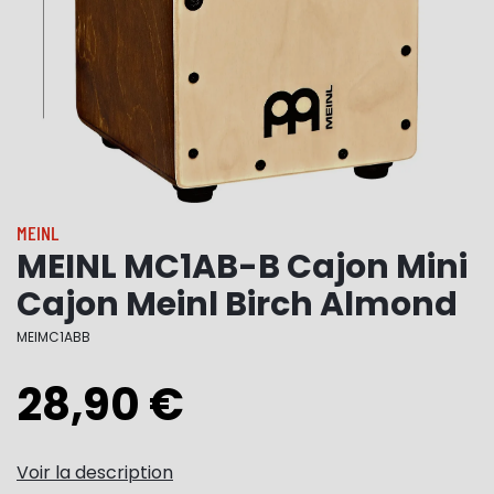
MEINL
MEINL MC1AB-B Cajon Mini
Cajon Meinl Birch Almond
MEIMC1ABB
28,90 €
Voir la description