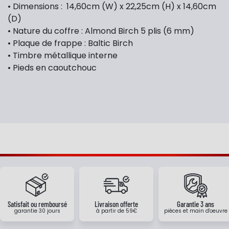
• Dimensions : 14,60cm (W) x 22,25cm (H) x 14,60cm
(D)
• Nature du coffre : Almond Birch 5 plis (6 mm)
• Plaque de frappe : Baltic Birch
• Timbre métallique interne
• Pieds en caoutchouc
Satisfait ou remboursé
Livraison offerte
Garantie 3 ans
garantie 30 jours
à partir de 59€
pièces et main d'oeuvre