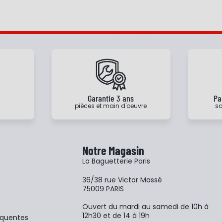
e
Garantie 3 ans
Pa
pièces et main d'oeuvre
sa
Notre Magasin
La Baguetterie Paris
36/38 rue Victor Massé
75009 PARIS
Ouvert du mardi au samedi de 10h à
12h30 et de 14 à 19h
équentes