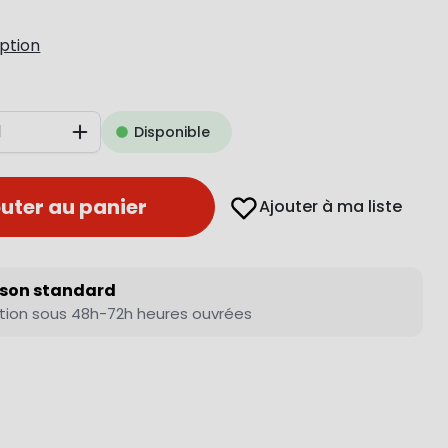
iption
Disponible
Augmenter
uter au panier
Ajouter à ma liste
ison standard
tion sous 48h-72h heures ouvrées