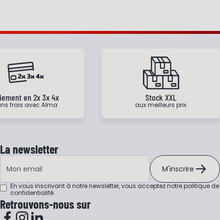
iement en 2x 3x 4x
Stock XXL
ns frais avec Alma
aux meilleurs prix
La newsletter
Adresse e-mail
M'inscrire
En vous inscrivant à notre newsletter, vous acceptez notre
politique de
confidentialité
.
Retrouvons-nous sur