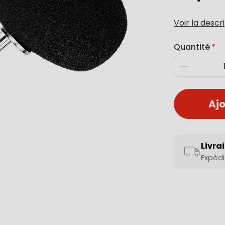
Voir la descr
Quantité
Diminuer
Ajo
Livra
Expédi