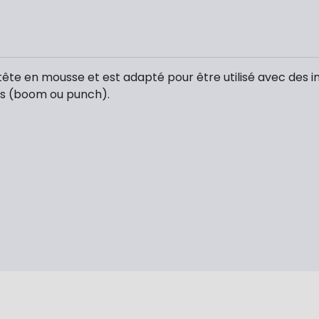
ête en mousse et est adapté pour être utilisé avec des i
tes (boom ou punch).