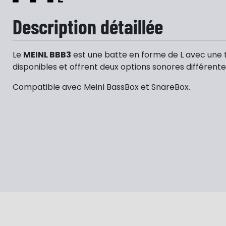
Description détaillée
Le
MEINL BBB3
est une batte en forme de L avec une t
disponibles et offrent deux options sonores différen
Compatible avec Meinl BassBox et SnareBox.