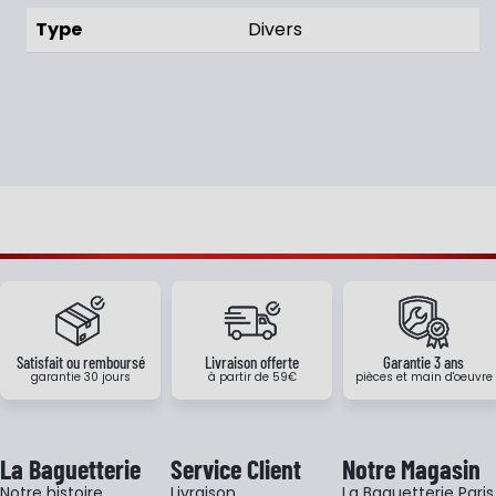
Type
Divers
Satisfait ou remboursé
Livraison offerte
Garantie 3 ans
garantie 30 jours
à partir de 59€
pièces et main d'oeuvre
La Baguetterie
Service Client
Notre Magasin
Notre histoire
Livraison
La Baguetterie Paris