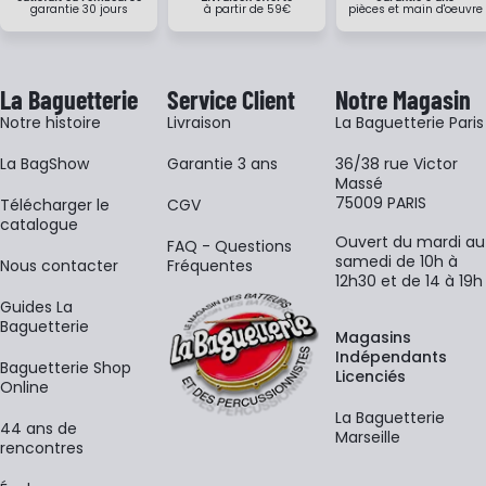
garantie 30 jours
à partir de 59€
pièces et main d'oeuvre
La Baguetterie
Service Client
Notre Magasin
Notre histoire
Livraison
La Baguetterie Paris
La BagShow
Garantie 3 ans
36/38 rue Victor
Massé
75009 PARIS
​Télécharger le
CGV
catalogue
Ouvert du mardi au
FAQ - Questions
samedi de 10h à
Nous contacter
Fréquentes
12h30 et de 14 à 19h
Guides La
Baguetterie
Magasins
Indépendants
Baguetterie Shop
Licenciés
Online
La Baguetterie
44 ans de
Marseille
rencontres