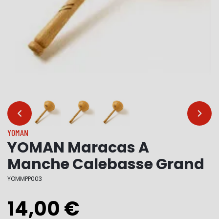
…
…
YOMAN
YOMAN Maracas A
Manche Calebasse Grand
YOMMPP003
14,00 €