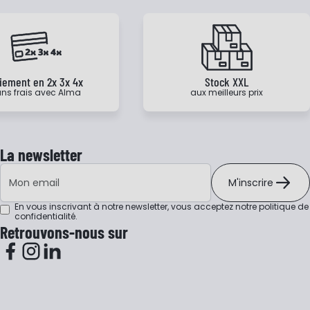
iement en 2x 3x 4x
Stock XXL
ns frais avec Alma
aux meilleurs prix
La newsletter
Adresse e-mail
M'inscrire
En vous inscrivant à notre newsletter, vous acceptez notre
politique de
confidentialité
.
Retrouvons-nous sur