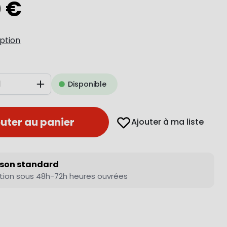
0 €
iption
Disponible
Augmenter
uter au panier
Ajouter à ma liste
ison standard
tion sous 48h-72h heures ouvrées