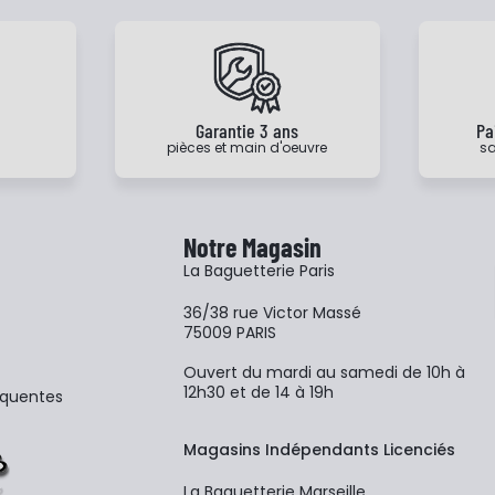
e
Garantie 3 ans
Pa
pièces et main d'oeuvre
sa
Notre Magasin
La Baguetterie Paris
36/38 rue Victor Massé
75009 PARIS
Ouvert du mardi au samedi de 10h à
12h30 et de 14 à 19h
équentes
Magasins Indépendants Licenciés
La Baguetterie Marseille