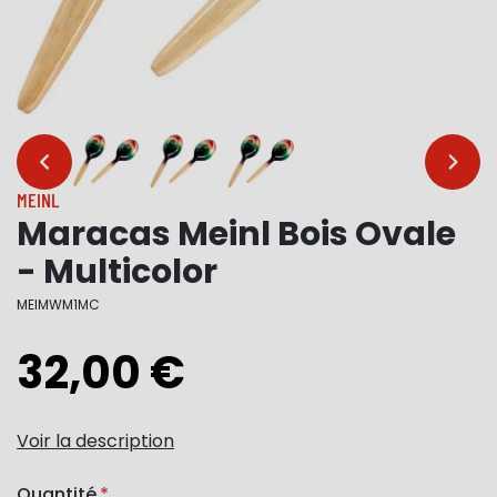
…
…
MEINL
Maracas Meinl Bois Ovale
- Multicolor
MEIMWM1MC
32,00 €
Voir la description
Quantité