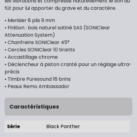
les vibrations et compresse naturellement le son du
fût pour lui apporter du grave et du caractère.
• Merisier 8 plis 9 mm
• Finition : bois naturel satiné SAS (SONIClear
Attenuation System)
• Chanfreins SONIClear 45°
• Cercles SONIClear 10 tirants
• Accastillage chrome
• Déclencheur à piston cranté pour un réglage ultra-
précis
• Timbre Puresound 16 brins
• Peaux Remo Ambassador
Caractéristiques
Série
Black Panther