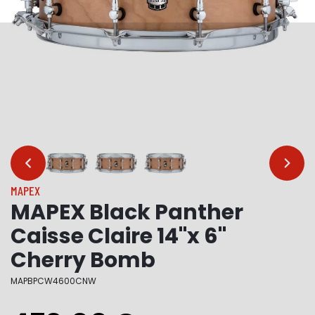
…
…
MAPEX
MAPEX Black Panther
Caisse Claire 14"x 6"
Cherry Bomb
MAPBPCW4600CNW