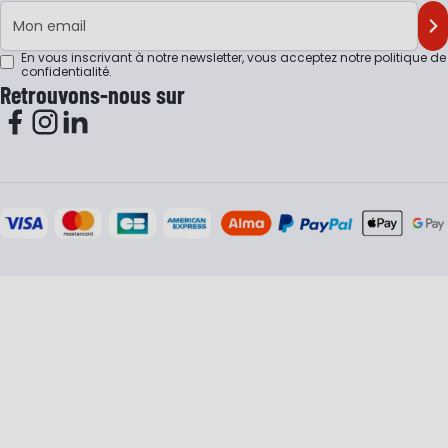
Adresse e-mail
M'
En vous inscrivant à notre newsletter, vous acceptez notre
politique de
confidentialité
.
Retrouvons-nous sur