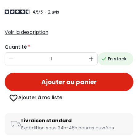
4.5
/
5
-
2
avis
Voir la description
Quantité
En stock
Diminuer
Augmenter
Ajouter au panier
Ajouter à ma liste
Livraison standard
Expédition sous 24h-48h heures ouvrées