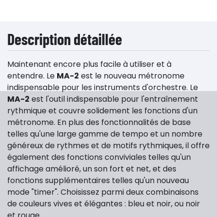
Description détaillée
Maintenant encore plus facile à utiliser et à
entendre. Le
MA-2
est le nouveau métronome
indispensable pour les instruments d'orchestre. Le
MA-2
est l'outil indispensable pour l'entraînement
rythmique et couvre solidement les fonctions d'un
métronome. En plus des fonctionnalités de base
telles qu'une large gamme de tempo et un nombre
généreux de rythmes et de motifs rythmiques, il offre
également des fonctions conviviales telles qu'un
affichage amélioré, un son fort et net, et des
fonctions supplémentaires telles qu'un nouveau
mode "timer". Choisissez parmi deux combinaisons
de couleurs vives et élégantes : bleu et noir, ou noir
et rouge.