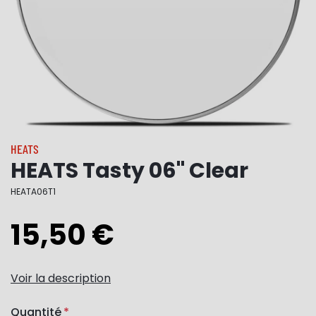
HEATS
HEATS Tasty 06" Clear
HEATA06T1
15,50 €
Voir la description
Quantité