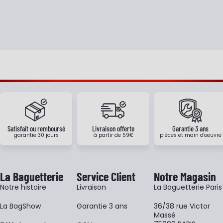
Satisfait ou remboursé
Livraison offerte
Garantie 3 ans
garantie 30 jours
à partir de 59€
pièces et main d'oeuvre
La Baguetterie
Service Client
Notre Magasin
Notre histoire
Livraison
La Baguetterie Paris
La BagShow
Garantie 3 ans
36/38 rue Victor
Massé