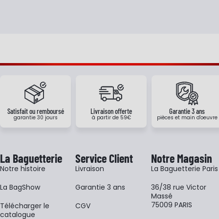
Satisfait ou remboursé
Livraison offerte
Garantie 3 ans
garantie 30 jours
à partir de 59€
pièces et main d'oeuvre
La Baguetterie
Service Client
Notre Magasin
Notre histoire
Livraison
La Baguetterie Paris
La BagShow
Garantie 3 ans
36/38 rue Victor
Massé
75009 PARIS
​Télécharger le
CGV
catalogue