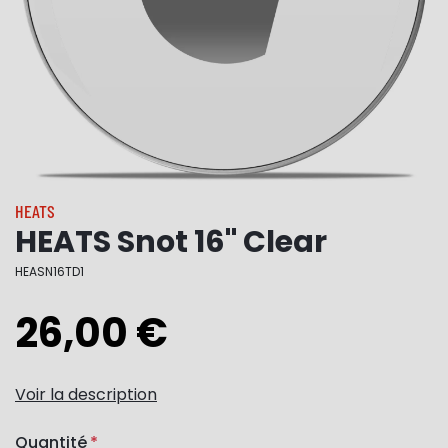
HEATS
HEATS Snot 16" Clear
HEASN16TD1
26,00 €
Voir la description
Quantité