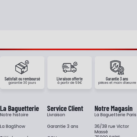
Satisfait ou remboursé
Livraison offerte
Garantie 3 ans
garantie 30 jours
à partir de 59€
pièces et main d'oeuvre
La Baguetterie
Service Client
Notre Magasin
Notre histoire
Livraison
La Baguetterie Paris
La BagShow
Garantie 3 ans
36/38 rue Victor
Massé