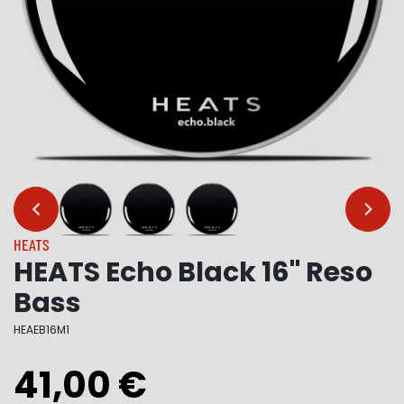
…
…
HEATS
HEATS Echo Black 16" Reso
Bass
HEAEB16M1
41,00 €