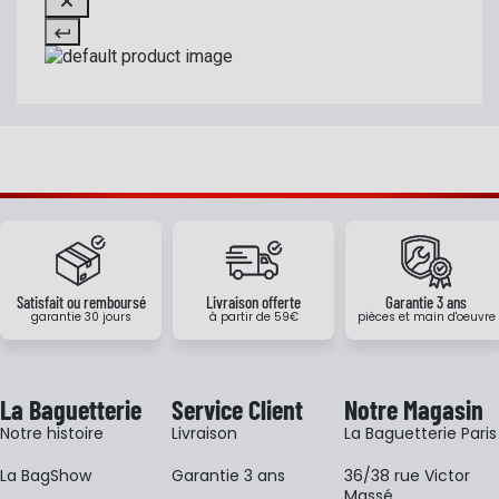
Satisfait ou remboursé
Livraison offerte
Garantie 3 ans
garantie 30 jours
à partir de 59€
pièces et main d'oeuvre
La Baguetterie
Service Client
Notre Magasin
Notre histoire
Livraison
La Baguetterie Paris
La BagShow
Garantie 3 ans
36/38 rue Victor
Massé