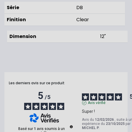
Série
DB
Finition
Clear
Dimension
12"
Les derniers avis sur ce produit
5
/
5
Avis vérifié
Super !
Avis du
12/02/2026
, suite à u
expérience du
23/10/2025
par
MICHEL P.
Basé sur
1
avis soumis à un