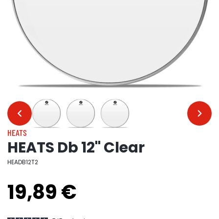
…
…
HEATS
HEATS Db 12" Clear
HEADB12T2
19,89 €