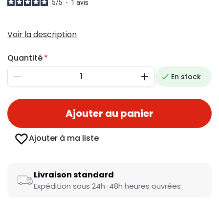
5
/
5
-
1
avis
Voir la description
Quantité
En stock
Diminuer
Augmenter
Ajouter au panier
Ajouter à ma liste
Livraison standard
Expédition sous 24h-48h heures ouvrées