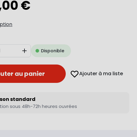
,00 €
iption
Disponible
Augmenter
uter au panier
Ajouter à ma liste
ison standard
tion sous 48h-72h heures ouvrées