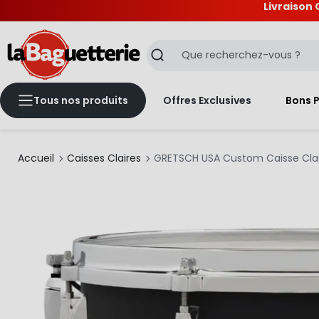
Livraison 
La Baguetterie
Recherche
Tous nos produits
Offres Exclusives
Bons 
Accueil
Caisses Claires
GRETSCH USA Custom Caisse Clair