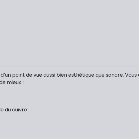
x d’un point de vue aussi bien esthétique que sonore. Vous 
 de mieux !
le du cuivre