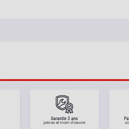
e
Garantie 3 ans
Pa
pièces et main d'oeuvre
sa